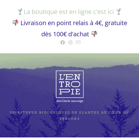
La boutique est en ligne c'est ici
Livraison en point relais à 4€, gratuite
dès 100€ d'achat
SPIRITUEUX BIOLOGIQUES DE PLANTES AU CŒUR DU
VERCORS