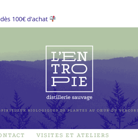
e dès 100€ d'achat
SPIRITUEUX BIOLOGIQUES DE PLANTES AU CŒUR DU VERCOR
ONTACT
VISITES ET ATELIERS