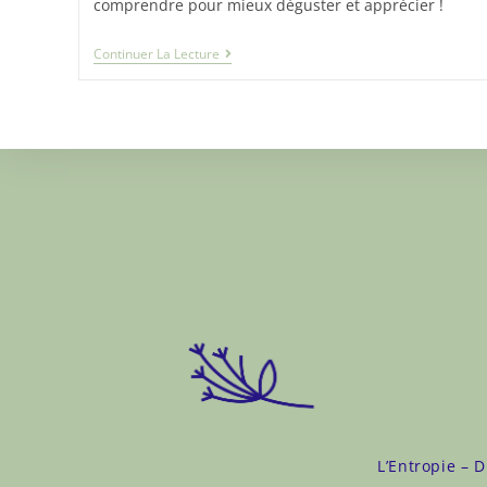
comprendre pour mieux déguster et apprécier !
Continuer La Lecture
L’Entropie – D