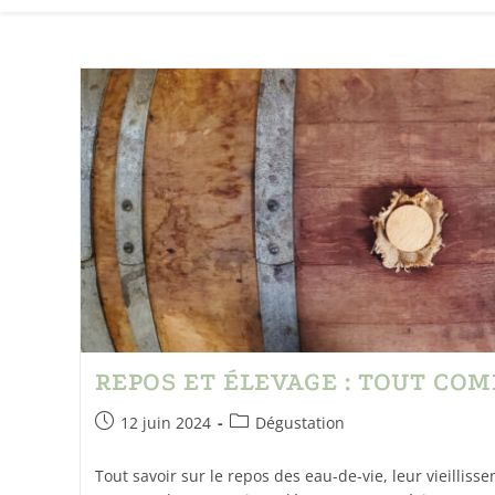
REPOS ET ÉLEVAGE : TOUT CO
12 juin 2024
Dégustation
Tout savoir sur le repos des eau-de-vie, leur vieilliss