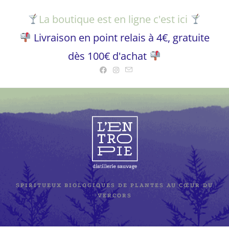
La boutique est en ligne c'est ici
Livraison en point relais à 4€, gratuite
dès 100€ d'achat
SPIRITUEUX BIOLOGIQUES DE PLANTES AU CŒUR DU
VERCORS