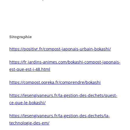
Sitographie
https://positivr.fr/compost-japonais-urbain-bokashi/
https://fr.jardins-animes.com/bokashi-compost-japonais-
est-que-est-i-48.html
https://compost.ooreka.fr/comprendre/bokashi
https://lesengivaneurs.fr/la-gestion-des-dechets/quest-
ce-que-le-bokashi/
https://lesengivaneurs.fr/la-gestion-des-dechets/la-
technologie-des-em/