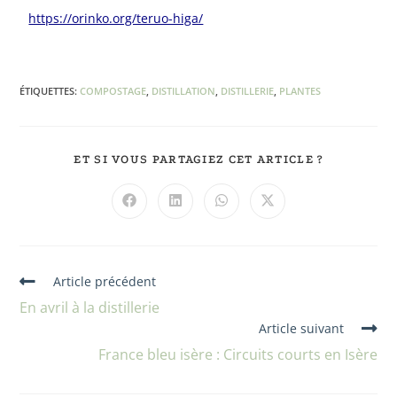
https://orinko.org/teruo-higa/
ÉTIQUETTES
:
COMPOSTAGE
,
DISTILLATION
,
DISTILLERIE
,
PLANTES
ET SI VOUS PARTAGIEZ CET ARTICLE ?
Article précédent
En avril à la distillerie
Article suivant
France bleu isère : Circuits courts en Isère